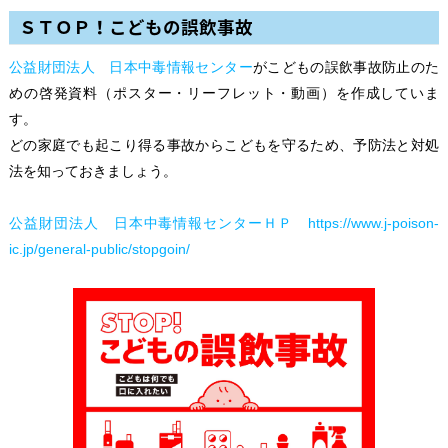
ＳＴＯＰ！こどもの誤飲事故
公益財団法人 日本中毒情報センター
がこどもの誤飲事故防止のた
めの啓発資料（ポスター・リーフレット・動画）を作成していま
す。
どの家庭でも起こり得る事故からこどもを守るため、予防法と対処
法を知っておきましょう。
公益財団法人 日本中毒情報センターＨＰ https://www.j-poison-
ic.jp/general-public/stopgoin/