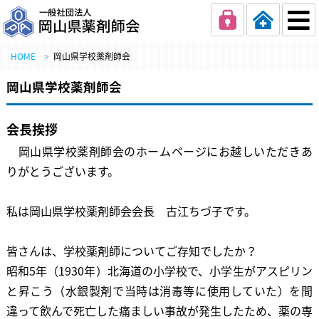
一般社団法人 岡
HOME
岡山県学校薬剤師会
岡山県学校薬剤師会
会長挨拶
岡山県学校薬剤師会のホームページにお越しいただき
あ
りがとうございます。
私は岡山県学校薬剤師会会長 古江ちづ子です
。
皆さんは、学校薬剤師についてご存知でしたか？
昭和
5
年（
1930
年）北海道の小学校で、小学生がアスピリン
と昇こう（水銀製剤で当時は消毒等に使用していた）を間
違って飲んで死亡した痛ましい事故が発生したため、薬の専