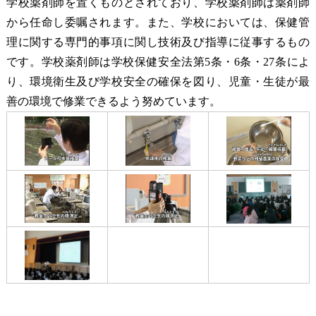
学校薬剤師を置くものとされており、学校薬剤師は薬剤師
から任命し委嘱されます。また、学校においては、保健管
理に関する専門的事項に関し技術及び指導に従事するもの
です。学校薬剤師は学校保健安全法第
5
条・
6
条・
27
条によ
り、環境衛生及び学校安全の確保を図り、児童・生徒が最
善の環境で修業できるよう努めています。