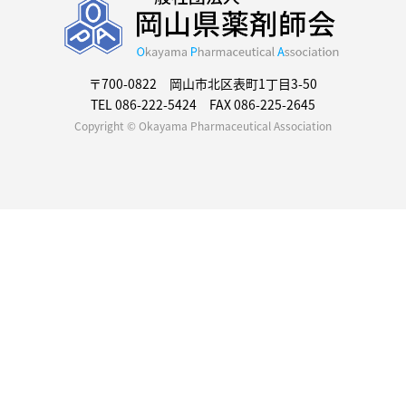
〒700-0822 岡山市北区表町1丁目3-50
TEL 086-222-5424 FAX 086-225-2645
Copyright © Okayama Pharmaceutical Association