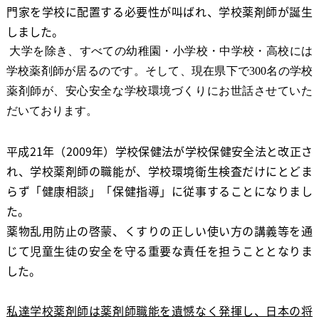
門家を学校に配置する必要性が叫ばれ、学校薬剤師が誕生
しました。
大学を除き、すべての幼稚園・小学校・中学校・高校には
学校薬剤師が居るのです。そして、現在県下で300名の学校
薬剤師が、安心安全な学校環境づくりにお世話させていた
だいております。
平成
21
年（
2009
年）学校保健法が学校保健安全法と改正さ
れ、学校薬剤師の職能が、学校環境衛生検査だけにとどま
らず「健康相談」「保健指導」に従事することになりまし
た。
薬物乱用防止の啓蒙、くすりの正しい使い方の講義等を通
じて児童生徒の安全を守る重要な責任を担うこととなりま
した。
私達学校薬剤師は薬剤師職能を遺憾なく発揮し、日本の将