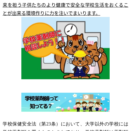
来を担う子供たちのより健康で安全な学校生活をおくるこ
とが出来る環境作りに力を注いでまいります。
学校保健安全法（第
23
条）において、大学以外の学校には