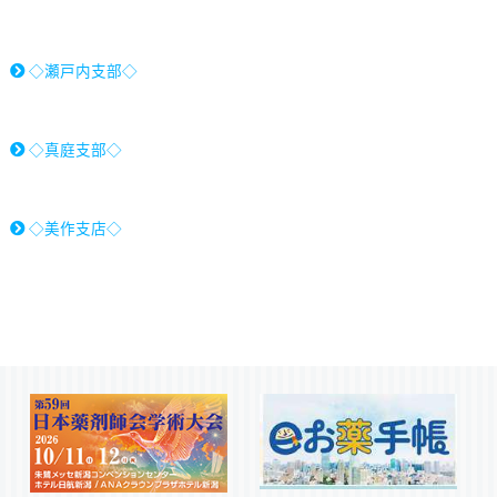
◇瀬戸内支部◇
◇真庭支部◇
◇美作支店◇