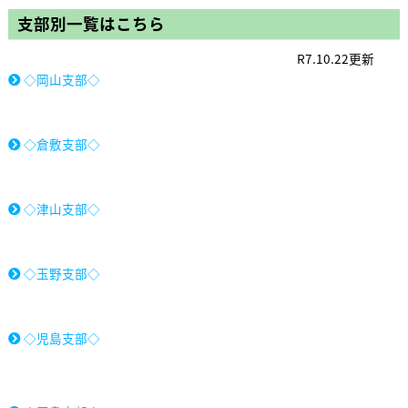
支部別一覧はこちら
R7.10.22更新
◇岡山支部◇
◇倉敷支部◇
◇津山支部◇
◇玉野支部◇
◇児島支部◇