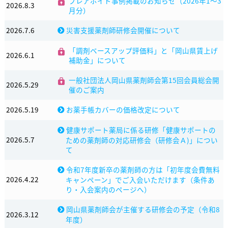
プレアボイド事例掲載のお知らせ（2026年1〜3
2026.8.3
月分）
2026.7.6
災害支援薬剤師研修会開催について
「調剤ベースアップ評価料」と「岡山県賃上げ
2026.6.1
補助金」について
一般社団法人岡山県薬剤師会第15回会員総会開
2026.5.29
催のご案内
2026.5.19
お薬手帳カバーの価格改定について
健康サポート薬局に係る研修「健康サポートの
2026.5.7
ための薬剤師の対応研修会（研修会Ａ)」につい
て
令和7年度新卒の薬剤師の方は「初年度会費無料
2026.4.22
キャンペーン」でご入会いただけます（条件あ
り・入会案内のページへ）
岡山県薬剤師会が主催する研修会の予定（令和8
2026.3.12
年度）