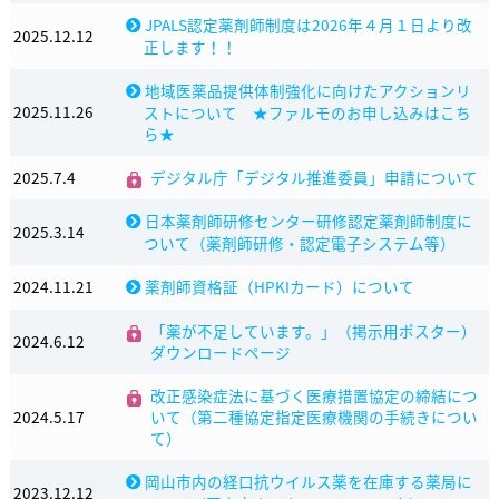
JPALS認定薬剤師制度は2026年４月１日より改
2025.12.12
正します！！
地域医薬品提供体制強化に向けたアクションリ
2025.11.26
ストについて ★ファルモのお申し込みはこち
ら★
2025.7.4
デジタル庁「デジタル推進委員」申請について
日本薬剤師研修センター研修認定薬剤師制度に
2025.3.14
ついて（薬剤師研修・認定電子システム等）
2024.11.21
薬剤師資格証（HPKIカード）について
「薬が不足しています。」（掲示用ポスター）
2024.6.12
ダウンロードページ
改正感染症法に基づく医療措置協定の締結につ
2024.5.17
いて（第二種協定指定医療機関の手続きについ
て）
岡山市内の経口抗ウイルス薬を在庫する薬局に
2023.12.12