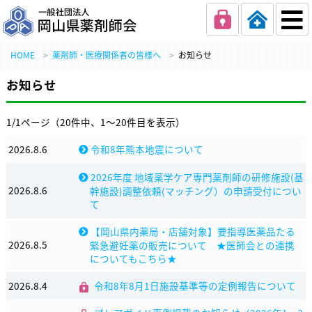
一般社団法人 岡
HOME
薬剤師・医療関係者の皆様へ
お知らせ
お知らせ
1/1ページ（20件中、1～20件目を表示）
2026.8.6
令和8年熊本地震について
2026年度 地域薬学ケア専門薬剤師の研修施設(基
2026.8.6
幹施設)調整依頼(マッチング）の申請受付につい
て
【岡山県内薬局・店舗対象】要指導医薬品たる
2026.8.5
緊急避妊薬の販売について ★医師会との連携
についてもこちら★
2026.8.4
令和8年8月1日施設基準等の定例報告について